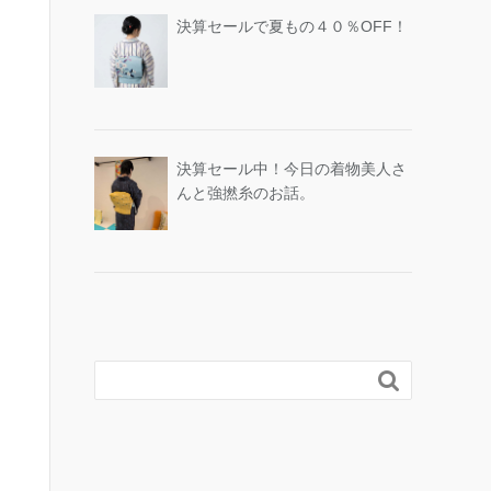
決算セールで夏もの４０％OFF！
決算セール中！今日の着物美人さ
んと強撚糸のお話。
