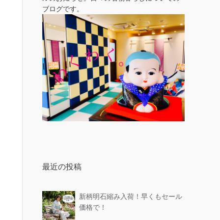
ブログです。
最近の投稿
新柄明石縮み入荷！早くもセール
価格で！