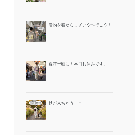
着物を着たらじざいやへ行こう！
夏帯半額に！本日お休みです。
秋が来ちゃう！？