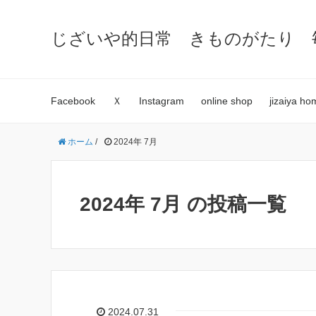
じざいや的日常 きものがたり 
Facebook
Ｘ
Instagram
online shop
jizaiya h
ホーム
/
2024年 7月
2024年 7月 の投稿一覧
2024.07.31