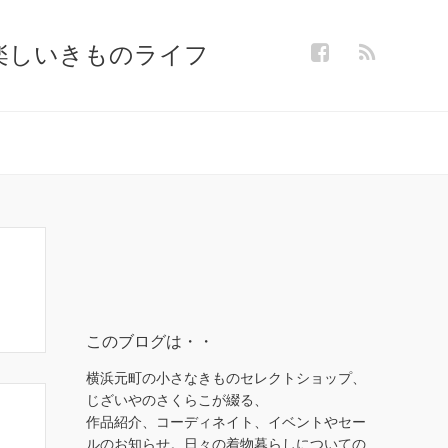
楽しいきものライフ
このブログは・・
横浜元町の小さなきものセレクトショップ、
じざいやのさくらこが綴る、
作品紹介、コーディネイト、イベントやセー
ルのお知らせ。日々の着物暮らしについての