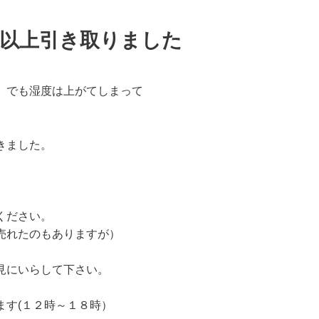
点以上引き取りました
 でも湿度は上がてしまって
きました。
ください。
売れたのもありますが）
見にいらして下さい。
ます(１２時～１８時）