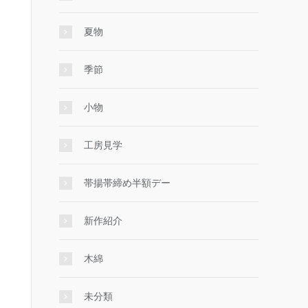
夏物
季節
小物
工房見学
帯揚帯締め半額デー
新作紹介
木綿
未分類