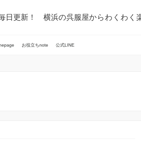
毎日更新！ 横浜の呉服屋からわくわく
omepage
お役立ちnote
公式LINE