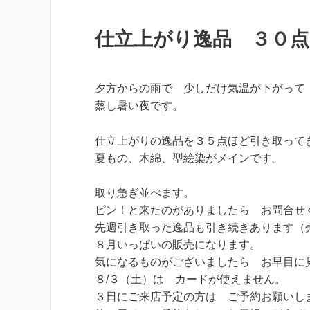
仕立上がり逸品 ３０
夕方からの雨で 少しだけ気温が下がって
蒸し暑い夜です。
仕立上がりの逸品を３５点ほど引き取って
夏もの、木綿、型絵染がメインです。
取り急ぎ並べます。
ピン！と来たのがありましたら お問合せ
先週引き取った逸品も引き続きあります（
８月いっぱいの販売になります。
気になるものがございましたら お早目に
８/３（土）は カードが使えません。
３日にご来店予定の方は ご予約お願いし