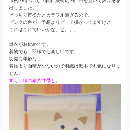
市松の縦の並びの間に緩衝剤的に白を置いて抜け感を
出しました。
ぎっちり市松だとカラフル過ぎるので。
ピンクの色が 予想よりピーチ掛かってますけど
これはこれでいいかな、と。。。
単衣がお勧めです。
着物でも 羽織でも楽しいです。
羽織に年齢なし。
着物より面積が少ないので羽織は派手でも気になりま
せん。
すくい織の猫八寸帯と
。