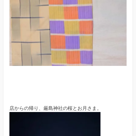
店からの帰り、厳島神社の桜とお月さま。