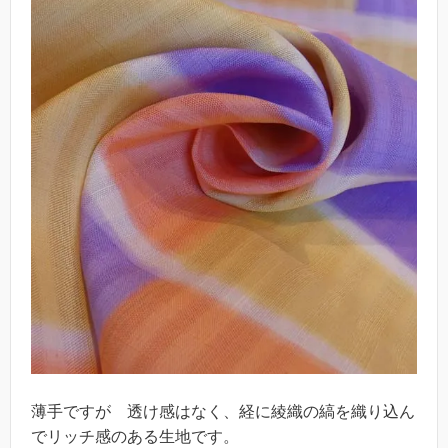
薄手ですが 透け感はなく、経に綾織の縞を織り込ん
でリッチ感のある生地です。