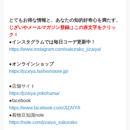
とてもお得な情報と、あなたの知的好奇心を満たす、
じざいやメールマガジン登録
は
この赤文字をクリッ
ク！
●インスタグラムでは毎日コーデ更新中！
https://www.instagram.com/sakurako_jizaiya/
●オンラインショップ
https://jizaiya.fashionstore.jp/
●店舗サイト
https://jizaiya.yokohama/
●facebook
https://www.facebook.com/JIZAIYA
●着物豆知識note
https://note.com/jizaiya_sakurako