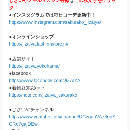
じざいやメールマガジン登録
は
この赤文字をクリッ
ク！
●インスタグラムでは毎日コーデ更新中！
https://www.instagram.com/sakurako_jizaiya/
●オンラインショップ
https://jizaiya.fashionstore.jp/
●店舗サイト
https://jizaiya.yokohama/
●facebook
https://www.facebook.com/JIZAIYA
●着物豆知識note
https://note.com/jizaiya_sakurako
●じざいやチャンネル
https://www.youtube.com/channel/UCzgunVAz3ooST
GRd7gajDEw