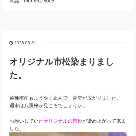
電話 045-662-8005
2023.03.31
オリジナル市松染まりまし
た。
菜種梅雨もようやく止んで 青空が広がりました。
週末は八重桜が見ごろでしょうか。
お願いしていた
オリジナルの市松
が染め上がって来ま
した。