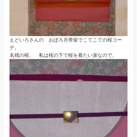
えどいろさんの おぼろ月帯留でこてこての桜コー
デ。
名残の桜。 私は桜の下で桜を着たい派なので。