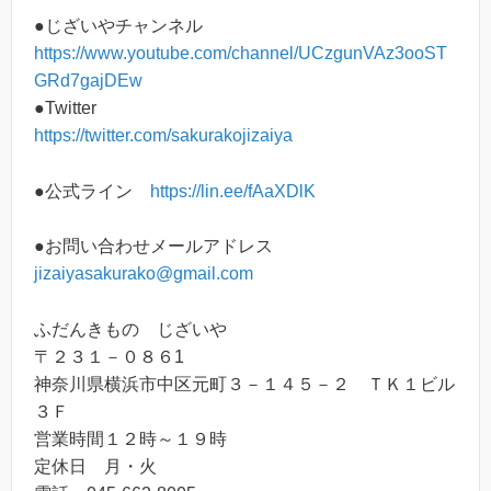
●じざいやチャンネル
https://www.youtube.com/channel/UCzgunVAz3ooST
GRd7gajDEw
●Twitter
https://twitter.com/sakurakojizaiya
●公式ライン
https://lin.ee/fAaXDlK
●お問い合わせメールアドレス
jizaiyasakurako@gmail.com
ふだんきもの じざいや
〒２３１－０８６1
神奈川県横浜市中区元町３－１４５－２ ＴＫ１ビル
３Ｆ
営業時間１２時～１９時
定休日 月・火