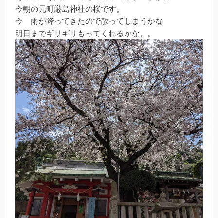
今朝の元町厳島神社の桜です。
今 雨が降ってきたので散ってしまうかな
明日までギリギリもってくれるかな。。