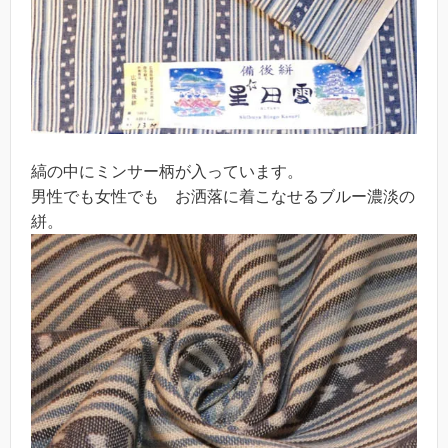
縞の中にミンサー柄が入っています。
男性でも女性でも お洒落に着こなせるブルー濃淡の
絣。