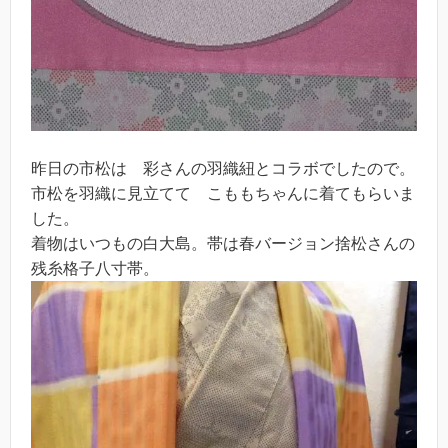
昨日の市松は 彩さんの羽織紐とコラボでしたので。
市松を羽織に見立てて こももちゃんに着てもらいま
した。
着物はいつもの白大島。帯は春バージョン捨松さんの
残糸格子八寸帯。