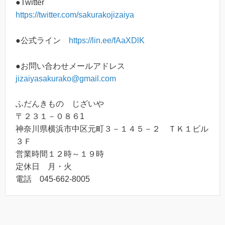
●Twitter
https://twitter.com/sakurakojizaiya
●公式ライン
https://lin.ee/fAaXDlK
●お問い合わせメールアドレス
jizaiyasakurako@gmail.com
ふだんきもの じざいや
〒２３１－０８６1
神奈川県横浜市中区元町３－１４５－２ ＴＫ１ビル
３Ｆ
営業時間１２時～１９時
定休日 月・火
電話 045-662-8005