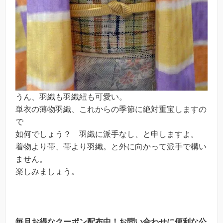
うん、羽織も羽織紐も可愛い。
単衣の薄物羽織、これからの季節に絶対重宝しますの
で
如何でしょう？ 羽織に派手なし、と申しますよ。
着物より帯、帯より羽織。と外に向かって派手で構い
ません。
楽しみましょう。
毎月お得なクーポン配布中！お問い合わせに便利な公