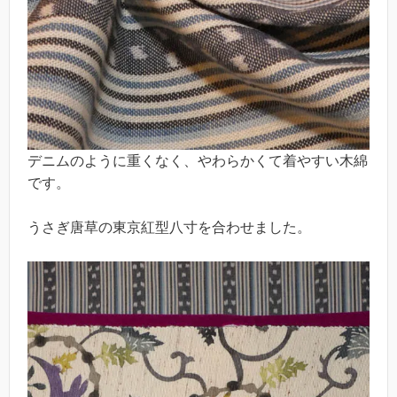
デニムのように重くなく、やわらかくて着やすい木綿
です。
うさぎ唐草の東京紅型八寸を合わせました。