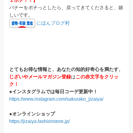
１ポチ！！】
バナーをポチっとしたら、戻ってきてくださると、嬉
しいです。
にほんブログ村
とてもお得な情報と、あなたの知的好奇心を満たす、
じざいやメールマガジン登録
は
この赤文字をクリッ
ク！
●インスタグラムでは毎日コーデ更新中！
https://www.instagram.com/sakurako_jizaiya/
●オンラインショップ
https://jizaiya.fashionstore.jp/