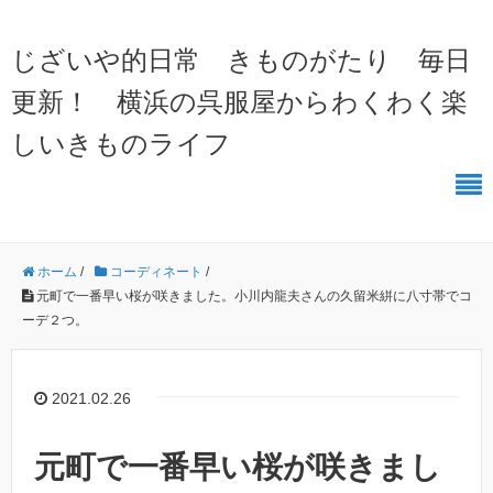
じざいや的日常 きものがたり 毎日
更新！ 横浜の呉服屋からわくわく楽
しいきものライフ
ホーム
/
コーディネート
/
元町で一番早い桜が咲きました。小川内龍夫さんの久留米絣に八寸帯でコ
ーデ２つ。
2021.02.26
元町で一番早い桜が咲きまし