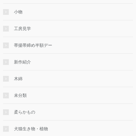
小物
工房見学
帯揚帯締め半額デー
新作紹介
木綿
未分類
柔らかもの
犬猫生き物・植物