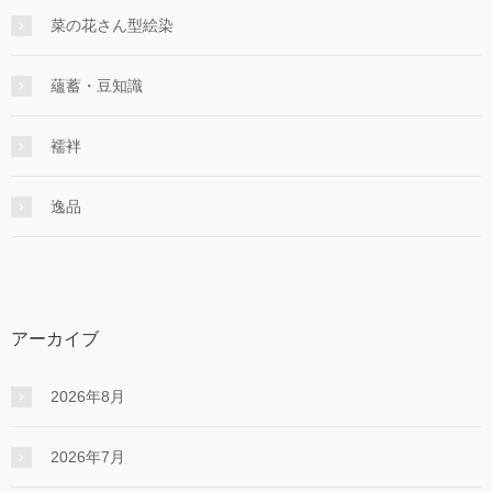
菜の花さん型絵染
蘊蓄・豆知識
襦袢
逸品
アーカイブ
2026年8月
2026年7月