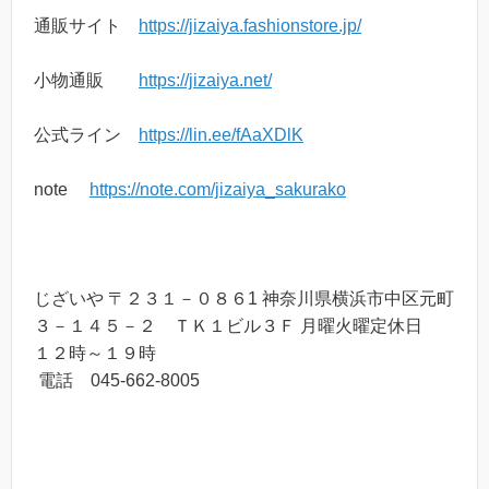
通販サイト
https://jizaiya.fashionstore.jp/
小物通販
https://jizaiya.net/
公式ライン
https://lin.ee/fAaXDlK
note
https://note.com/jizaiya_sakurako
じざいや 〒２３１－０８６1 神奈川県横浜市中区元町
３－１４５－２ ＴＫ１ビル３Ｆ 月曜火曜定休日
１２時～１９時
電話 045-662-8005