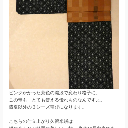
ピンクかかった茶色の濃淡で変わり格子に。
この帯も とても使える優れものなんですよ。
盛夏以外の３シーズ帯びになります。
こちらの仕立上がり久留米絣は