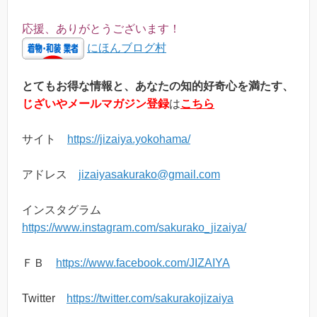
応援、ありがとうございます！
にほんブログ村
とてもお得な情報と、あなたの知的好奇心を満たす、
じざいやメールマガジン登録
は
こちら
サイト
https://jizaiya.yokohama/
アドレス
jizaiyasakurako@gmail.com
インスタグラム
https://www.instagram.com/sakurako_jizaiya/
ＦＢ
https://www.facebook.com/JIZAIYA
Twitter
https://twitter.com/sakurakojizaiya