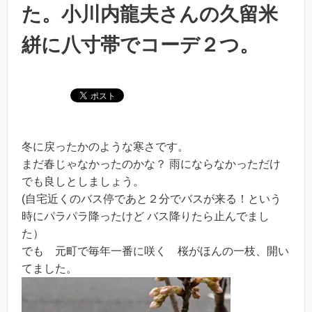
た。小川内龍夫さんの久留米
絣に八寸帯でコーデ２つ。
冬に戻ったかのような寒さです。
まだ春じゃなかったのかな？ 雨にならなかっただけ
でも良しとしましょう。
(自宅近くのバス停であと２分でバスが来る！という
時にパラパラ降ったけど バス降りたら止んでまし
た）
でも 元町で毎年一番に咲く 桜がほんの一枝、開い
てました。