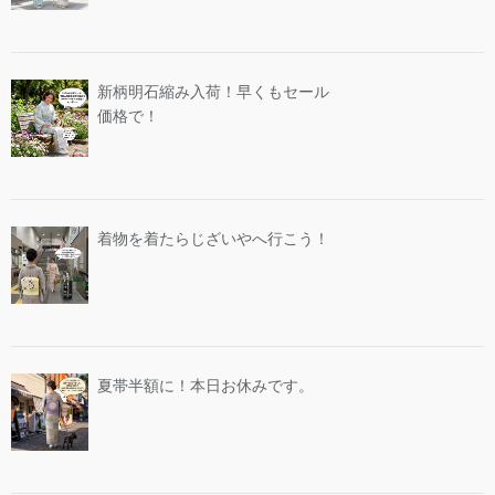
新柄明石縮み入荷！早くもセール
価格で！
着物を着たらじざいやへ行こう！
夏帯半額に！本日お休みです。