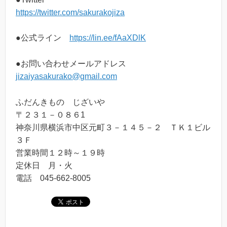
https://twitter.com/sakurakojiza
●公式ライン
https://lin.ee/fAaXDlK
●お問い合わせメールアドレス
jizaiyasakurako@gmail.com
ふだんきもの じざいや
〒２３１－０８６1
神奈川県横浜市中区元町３－１４５－２ ＴＫ１ビル
３Ｆ
営業時間１２時～１９時
定休日 月・火
電話 045-662-8005