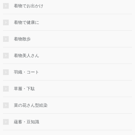
着物でお出かけ
着物で健康に
着物散歩
着物美人さん
羽織・コート
草履・下駄
菜の花さん型絵染
蘊蓄・豆知識