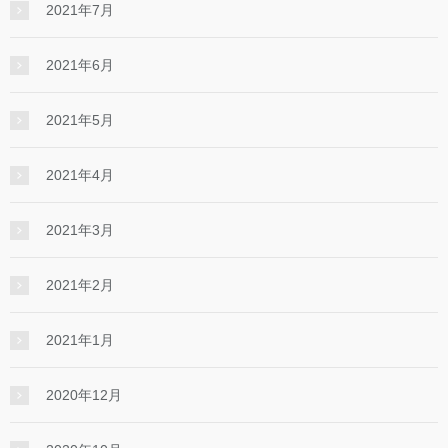
2021年7月
2021年6月
2021年5月
2021年4月
2021年3月
2021年2月
2021年1月
2020年12月