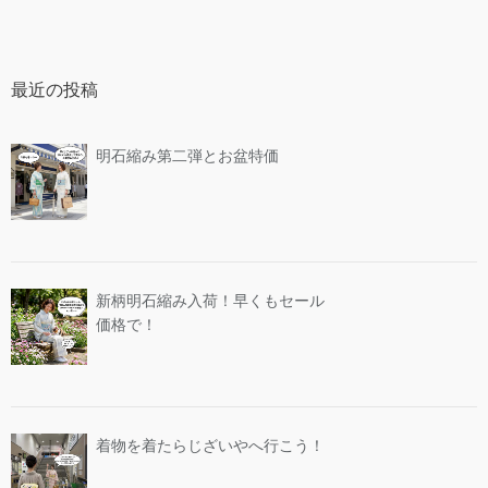
最近の投稿
明石縮み第二弾とお盆特価
新柄明石縮み入荷！早くもセール
価格で！
着物を着たらじざいやへ行こう！