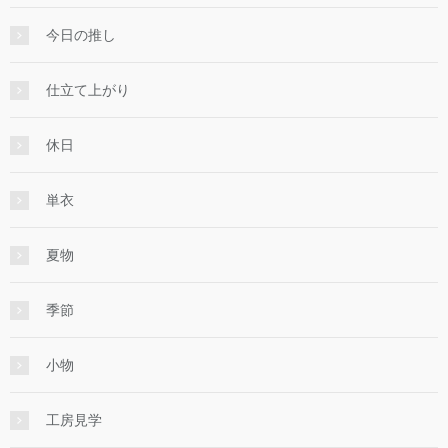
今日の推し
仕立て上がり
休日
単衣
夏物
季節
小物
工房見学