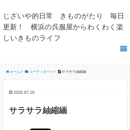
じざいや的日常 きものがたり 毎日
更新！ 横浜の呉服屋からわくわく楽
しいきものライフ
ホーム
/
コーディネート
/
サラサラ紬縮緬
2025.07.16
サラサラ紬縮緬