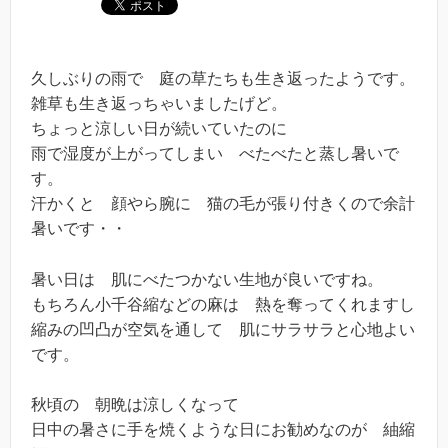
久しぶりの雨で 庭の草たちも生き返ったようです。
雑草も生き返っちゃいましたげど。
ちょっと涼しい日が続いていたのに
雨で湿度が上がってしまい べたべたと蒸し暑いで
す。
汗かくと 顔やら腕に 猫の毛が張り付きくので余計
暑いです・・
暑い日は 肌にべたつかない生地が良いですね。
もちろん小千谷縮などの麻は 熱を奪ってくれますし
縮みの凹凸が空気を通して 肌にサラサラと心地よい
です。
秋頃の 朝晩は涼しくなって
日中の暑さに手を焼くような日にお勧めなのが 紬縮