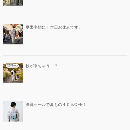
夏帯半額に！本日お休みです。
秋が来ちゃう！？
決算セールで夏もの４０％OFF！