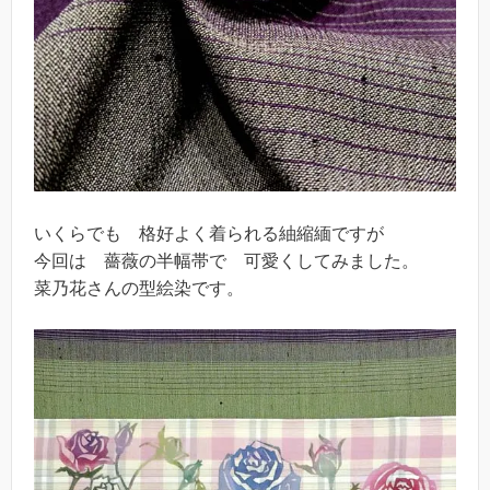
いくらでも 格好よく着られる紬縮緬ですが
今回は 薔薇の半幅帯で 可愛くしてみました。
菜乃花さんの型絵染です。